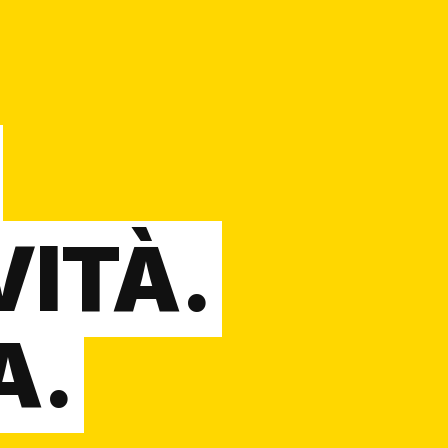
VITÀ.
A.