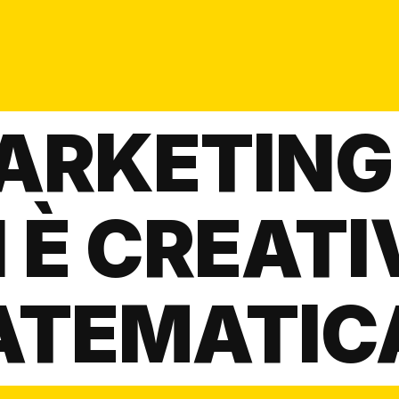
MARKETING
 È CREATI
ATEMATIC